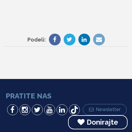
Podeli:
PRATITE NAS
Newsletter
Donirajte