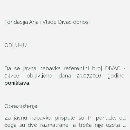
Fondacija Ana i Vlade Divac donosi
ODLUKU
Da se javna nabavka referentni broj DIVAC -
04/16, objavljena dana 25.07.2016 godine,
poništava.
Obrazloženje:
Za javnu nabavku prispele su tri ponude, od
čega su dve razmatrane, a treća nije uzeta u