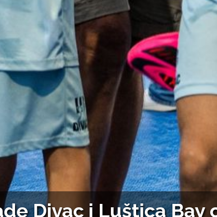
ade Divac i Luštica Bay 