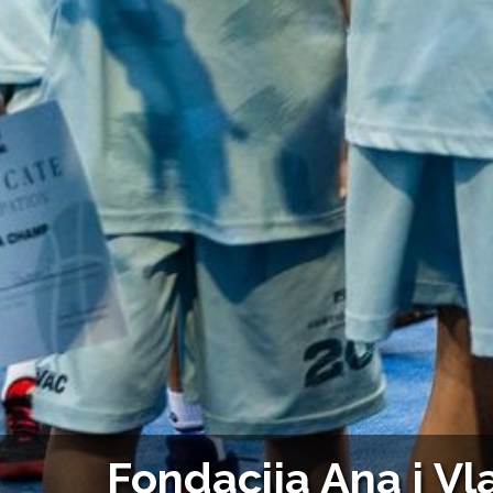
Fondacija Ana i Vl