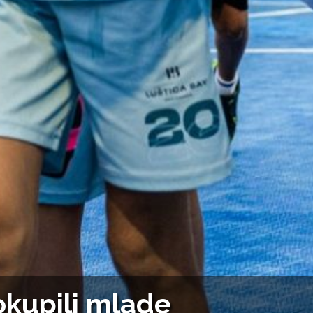
okupili mlade