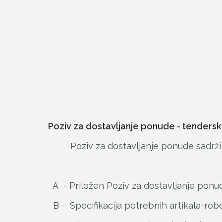
Koordinat
Poziv za dostavljanje ponude - tenderski
Poziv za dostavljanje ponude sadrži sle
A - Priložen Poziv za dostavljanje ponu
B - Specifikacija potrebnih artikala-robe