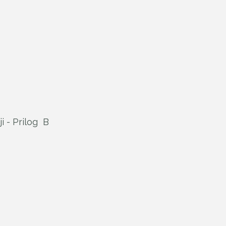
i - Prilog B