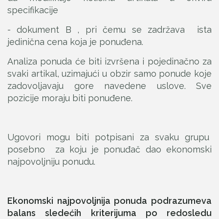
specifikacije
- dokument B , pri čemu se zadržava ista
jedinična cena koja je ponuđena.
Analiza ponuda će biti izvršena i pojedinačno za
svaki artikal, uzimajući u obzir samo ponude koje
zadovoljavaju gore navedene uslove. Sve
pozicije moraju biti ponuđene.
Ugovori mogu biti potpisani za svaku grupu
posebno za koju je ponuđač dao ekonomski
najpovoljniju ponudu.
Ekonomski najpovoljnija ponuda podrazumeva
balans sledećih kriterijuma po redosledu