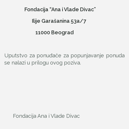
Fondacija “Ana i Vlade Divac”
Ilije Garašanina 53a/7
11000 Beograd
Uputstvo za ponuđače za popunjavanje ponuda
se nalazi u prilogu ovog poziva.
Fondacija Ana i Vlade Divac