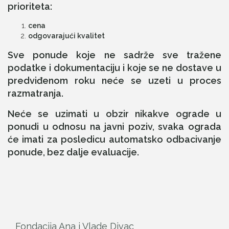
prioriteta:
cena
odgovarajući kvalitet
Sve ponude koje ne sadrže sve tražene
podatke i dokumentaciju i koje se ne dostave u
predviđenom roku neće se uzeti u proces
razmatranja.
Neće se uzimati u obzir nikakve ograde u
ponudi u odnosu na javni poziv, svaka ograda
će imati za posledicu automatsko odbacivanje
ponude, bez dalje evaluacije.
Fondacija Ana i Vlade Divac