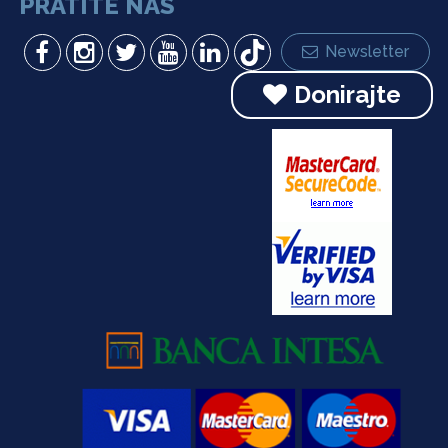
PRATITE NAS
Newsletter
Donirajte