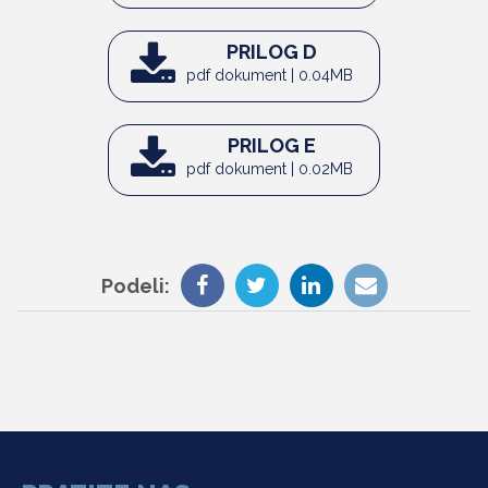
PRILOG D
pdf dokument | 0.04MB
PRILOG E
pdf dokument | 0.02MB
Podeli: