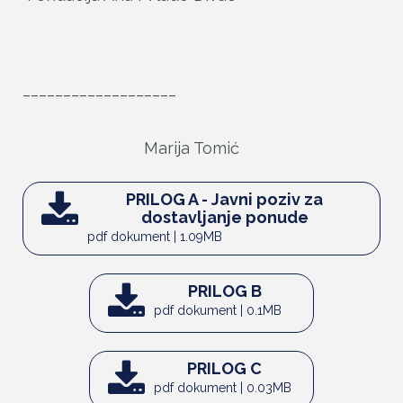
___________________
Marija Tomić
PRILOG A - Javni poziv za
dostavljanje ponude
pdf dokument | 1.09MB
PRILOG B
pdf dokument | 0.1MB
PRILOG C
pdf dokument | 0.03MB