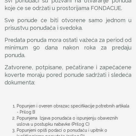
Svi ponuđači su pozvani na otvaranje ponuda
koje će se održati u prostorijama FONDACIJE.
Sve ponude će biti otvorene samo jednom u
prisustvu ponuđača i svedoka.
Predata ponuda mora ostati važeća za period od
minimum 90 dana nakon roka za predaju
ponuda.
Zatvorene, potpisane, pečatirane i zapečaćene
koverte moraju pored ponude sadržati i sledeća
dokumenta:
Popunjen i overen obrazac specifikacije potrebnih artikala
- Prilog B
Popunjena Izjava ponuđača o ispunjenju obaveznih
uslova u postupku nabavke (Prilog C)
Popunjeni opšti podaci o ponuđaču i upitnik o