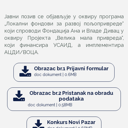
Јавни позив се објављује у оквиру програма
„Локални фондови за развој пољопривреде“
који спроводи Фондација Ана и Владе Дивац у
оквиру Пројекта „Велика мала привреда“,
који финансира УСАИД, а имплементира
АЦДИ/ВОЦА.
Obrazac br.1 Prijavni formular
doc dokument | 0.6MB
Obrazac br.2 Pristanak na obradu
podataka
doc dokument | 0.58MB
Konkurs Novi Pazar