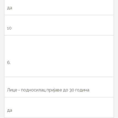
да
10
6.
Лице - подносилац пријаве до 30 година
да