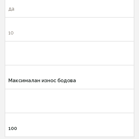
да
10
Максималан износ бодова
100