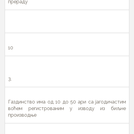
прераду
10
3.
Газдинство има од 10 до 50 ари са јагодичастим
воћем регистрованим у изводу из биљне
производње