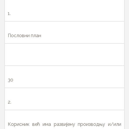
1.
Пословни план
30
2.
Корисник већ има развијену производњу и/или