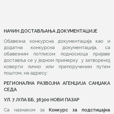
НАЧИН ДОСТАВЉАЊА ДОКУМЕНТАЦИЈЕ
Обавезна конкурсна документација као и
додатна конкурсна документација, са
обавезним потписом подносиоца пријаве
доставља се у једном примерку у затвореној
коверти лично или препорученим путем
поштом, на адресу:
РЕГИОНАЛНА РАЗВОЈНА АГЕНЦИЈА САНЏАКА
СЕДА
УЛ. 7 ЈУЛА ББ, 36300 НОВИ ПАЗАР
Са назнаком за
Конкурс за подстицајна