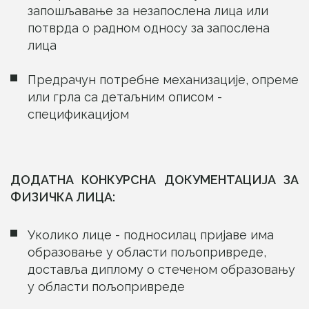
запошљавање за незапослена лица или
потврда о радном односу за запослена
лица
Предрачун потребне механизације, опреме
или грла са детаљним описом -
спецификацијом
ДОДАТНА КОНКУРСНА ДОКУМЕНТАЦИЈА ЗА
ФИЗИЧКА ЛИЦА:
Уколико лице - подносилац пријаве има
образовање у области пољопривреде,
доставља диплому о стеченом образовању
у области пољопривреде