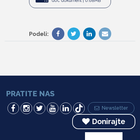
doc dokument | 0.68MB
Podeli:
PRATITE NAS
Newsletter
Donirajte