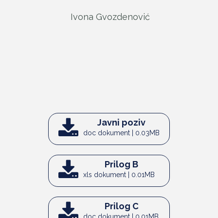
Ivona Gvozdenović
Javni poziv
doc dokument | 0.03MB
Prilog B
xls dokument | 0.01MB
Prilog C
doc dokument | 0.01MB