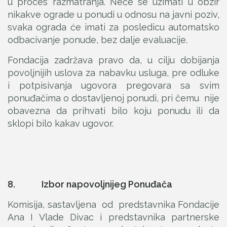
u proces razmatranja. Neće se uzimati u obzir
nikakve ograde u ponudi u odnosu na javni poziv,
svaka ograda će imati za posledicu automatsko
odbacivanje ponude, bez dalje evaluacije.
Fondacija zadržava pravo da, u cilju dobijanja
povoljnijih uslova za nabavku usluga, pre odluke
i potpisivanja ugovora pregovara sa svim
ponuđačima o dostavljenoj ponudi, pri čemu nije
obavezna da prihvati bilo koju ponudu ili da
sklopi bilo kakav ugovor.
8. Izbor napovoljnijeg Ponuđača
Komisija, sastavljena od predstavnika Fondacije
Ana I Vlade Divac i predstavnika partnerske