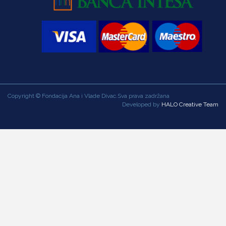
Copyright © Fondacija Ana i Vlade Divac.Sva prava zadržana
Developed by
HALO Creative Team