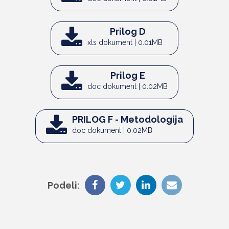
Prilog D
xls dokument | 0.01MB
Prilog E
doc dokument | 0.02MB
PRILOG F - Metodologija
doc dokument | 0.02MB
Podeli: