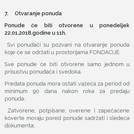
7.
Otvaranje ponuda
Ponude će biti otvorene u ponedeljek
22.01.2018.godine u 11h.
Svi ponuđači su pozvani na otvaranje ponuda
koje će se održati u prostorijama FONDACIJE.
Sve ponude će biti otvorene samo jednom u
prisustvu ponuđača i svedoka.
Predata ponuda mora ostati važeća za period od
minimum 90 dana nakon roka za predaju
ponuda.
Zatvorene, potpisane, overene i zapečaćene
koverte moraju pored ponude sadržati i sledeća
dokumenta: