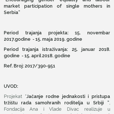
market participation of single mothers in
Serbia”
Period trajanja projekta: 15. novembar
2017.godine - 15. maja 2019. godine
Period trajanja istraživanja: 25. januar 2018.
godine - 15. april 2018. godine
Ref. Broj: 2017/390-951
UVOD:
Projekat “
Jačanje rodne jednakosti i pristupa
tržištu rada samohranih roditelja u Srbiji ”
,
Fondacija Ana i Vlade Divac realizuje u