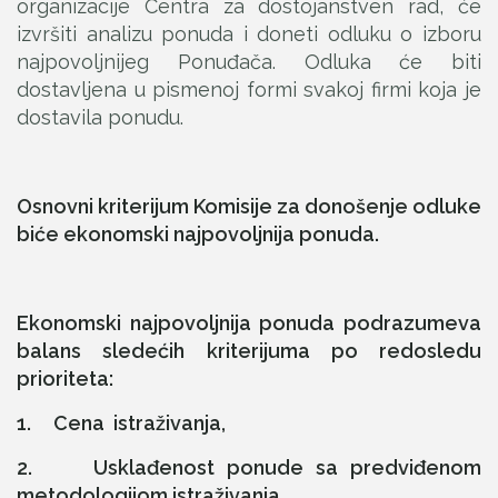
organizacije Centra za dostojanstven rad, će
izvršiti analizu ponuda i doneti odluku o izboru
najpovoljnijeg Ponuđača. Odluka će biti
dostavljena u pismenoj formi svakoj firmi koja je
dostavila ponudu.
Osnovni kriterijum Komisije za donošenje odluke
biće ekonomski najpovoljnija ponuda.
Ekonomski najpovoljnija ponuda podrazumeva
balans sledećih kriterijuma po redosledu
prioriteta:
1. Cena istraživanja,
2. Usklađenost ponude sa predviđenom
metodologijom istraživanja,