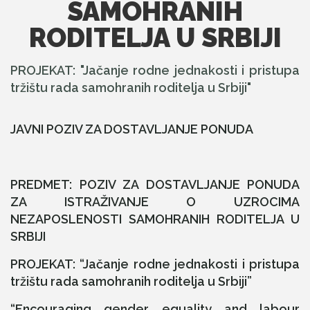
SAMOHRANIH
RODITELJA U SRBIJI
PROJEKAT: "Jačanje rodne jednakosti i pristupa
tržištu rada samohranih roditelja u Srbiji"
JAVNI POZIV ZA DOSTAVLJANJE PONUDA
PREDMET: POZIV ZA DOSTAVLJANJE PONUDA
ZA ISTRAŽIVANJE O UZROCIMA
NEZAPOSLENOSTI SAMOHRANIH RODITELJA U
SRBIJI
PROJEKAT: “Jačanje rodne jednakosti i pristupa
tržištu rada samohranih roditelja u Srbiji”
“Encouraging gender equality and labour