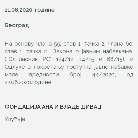
11.08.2020. године
Београд
На основу члана 55. став 1. тачка 2, члана 60.
став 1. тачка 2. Закона о јавним набавкама
(,,Сл.гласник РС“ 124/12, 14/15 и 68/15), и
Одлуке о покретању поступка јавне набавке
мале вредности број 44/2020, од
22.06.2020.године
ФОНДАЦИЈА АНА И ВЛАДЕ ДИВАЦ
Упућује