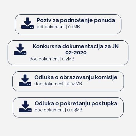
Poziv za podnošenje ponuda
pdf dokument | 0.1MB
Konkursna dokumentacija za JN
02-2020
doc dokument | 0.2MB
Odluka o obrazovanju komisije
doc dokument | 0.04MB
Odluka o pokretanju postupka
doc dokument | 0.03MB