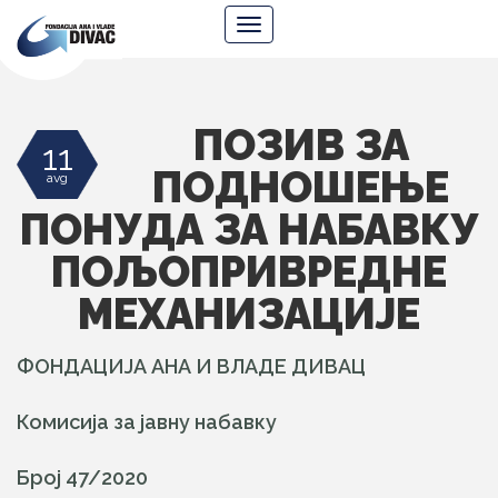
Fondacija
Navigacija
Ana
i
Vlade
Divac
ПОЗИВ ЗА
11
ПОДНОШЕЊЕ
avg
ПОНУДА ЗА НАБАВКУ
ПОЉОПРИВРЕДНЕ
МЕХАНИЗАЦИЈЕ
ФОНДАЦИЈА АНА И ВЛАДЕ ДИВАЦ
Комисија за јавну набавку
Број 47/2020