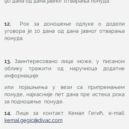
90 дана од дана јавног отварања понуда.
12.
Рок за доношење одлуке о додели
уговора је 10 дана од дана јавног отварања
понуда.
13.
Заинтересовано лице може, у писаном
облику тражити од наручиоца додатне
информације
или појашњења у вези са припремањем
понуде, најкасније пет дана пре истека рока
за подношење понуде.
14.
Лице за контакт Кемал Гегић, e-mail:
kemal.gegic@divac.com