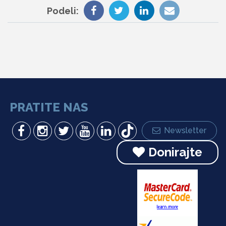
Podeli:
PRATITE NAS
Newsletter
Donirajte