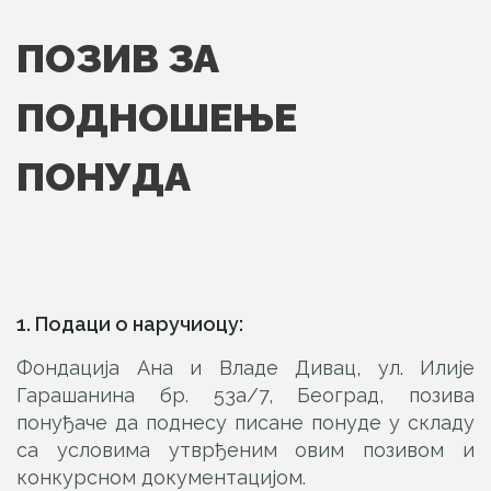
ПОЗИВ ЗА
ПОДНОШЕЊЕ
ПОНУДА
1. Подаци о наручиоцу:
Фондација Ана и Владе Дивац, ул. Илије
Гарашанина бр. 53а/7, Београд, позива
понуђаче да поднесу писане понуде у складу
са условима утврђеним овим позивом и
конкурсном документацијом.