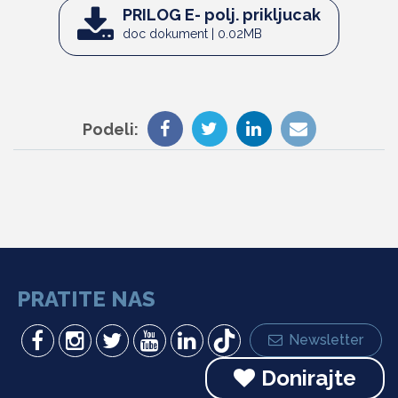
PRILOG E- polj. prikljucak
doc dokument | 0.02MB
Podeli:
PRATITE NAS
Newsletter
Donirajte