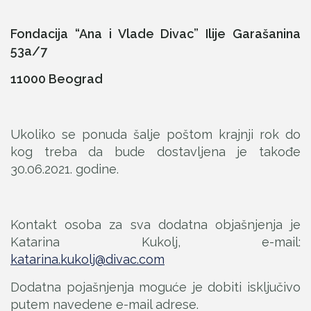
Fondacija “Ana i Vlade Divac” Ilije Garašanina
53a/7
11000 Beograd
Ukoliko se ponuda šalje poštom krajnji rok do
kog treba da bude dostavljena je takođe
30.06.2021. godine.
Kontakt osoba za sva dodatna objašnjenja je
Katarina Kukolj, e-mail:
katarina.kukolj@divac.com
Dodatna pojašnjenja moguće je dobiti isključivo
putem navedene e-mail adrese.