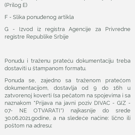
(Prilog E)
F - Slika ponuđenog artikla
G - Izvod iz registra Agencije za Privredne
registre Republike Srbije
Ponudu i traženu prateću dokumentaciju treba
dostaviti u štampanom formatu.
Ponuda se, zajedno sa traženom pratećom
dokumentacijom, dostavlja od 9 do 16h u
zatvorenoj koverti (sa pečatom na spojevima i sa
naznakom *Prijava na javni poziv DIVAC - GIZ -
07- NE OTVARATI*) najkasnije do srede
30.06.2021.godine, a na sledeće načine: lično ili
poštom na adresu: