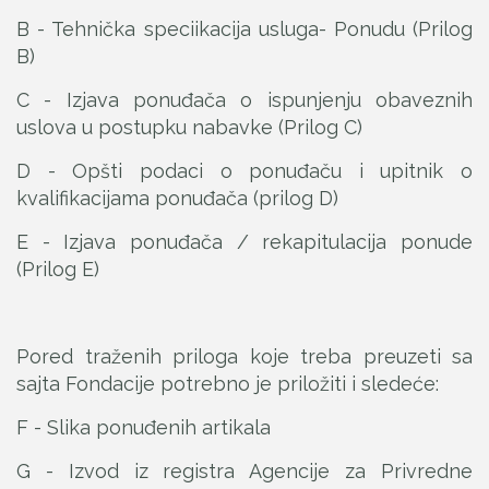
B - Tehnička speciikacija usluga- Ponudu (Prilog
B)
C - Izjava ponuđača o ispunjenju obaveznih
uslova u postupku nabavke (Prilog C)
D - Opšti podaci o ponuđaču i upitnik o
kvalifikacijama ponuđača (prilog D)
E - Izjava ponuđača / rekapitulacija ponude
(Prilog E)
Pored traženih priloga koje treba preuzeti sa
sajta Fondacije potrebno je priložiti i sledeće:
F - Slika ponuđenih artikala
G - Izvod iz registra Agencije za Privredne