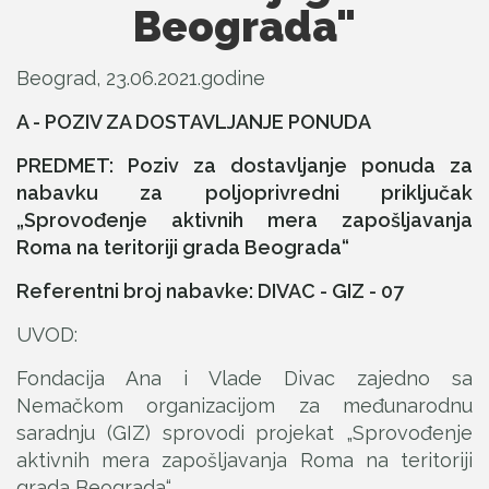
Beograda"
Beograd, 23.06.2021.godine
A - POZIV ZA DOSTAVLJANJE PONUDA
PREDMET: Poziv za dostavljanje ponuda za
nabavku za poljoprivredni priključak
„Sprovođenje aktivnih mera zapošljavanja
Roma na teritoriji grada Beograda“
Referentni broj nabavke: DIVAC - GIZ - 07
UVOD:
Fondacija Ana i Vlade Divac zajedno sa
Nemačkom organizacijom za međunarodnu
saradnju (GIZ) sprovodi projekat „Sprovođenje
aktivnih mera zapošljavanja Roma na teritoriji
grada Beograda“.