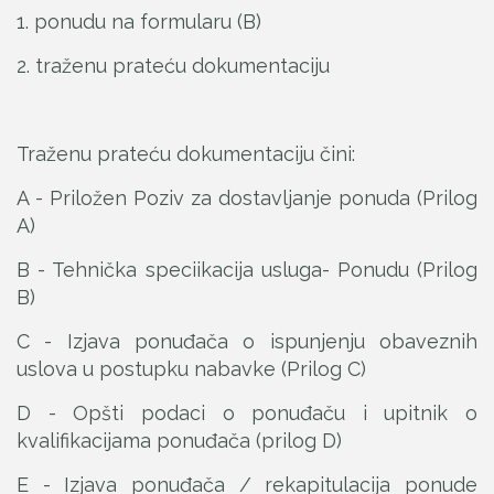
1. ponudu na formularu (B)
2. traženu prateću dokumentaciju
Traženu prateću dokumentaciju čini:
A - Priložen Poziv za dostavljanje ponuda (Prilog
A)
B - Tehnička speciikacija usluga- Ponudu (Prilog
B)
C - Izjava ponuđača o ispunjenju obaveznih
uslova u postupku nabavke (Prilog C)
D - Opšti podaci o ponuđaču i upitnik o
kvalifikacijama ponuđača (prilog D)
E - Izjava ponuđača / rekapitulacija ponude