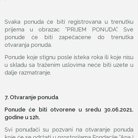
Svaka ponuda će biti registrovana u trenutku
prijema u obrazac “PRIJEM PONUDA”. Sve
ponude će biti zapečaćene do trenutka
otvaranja ponuda.
Ponude koje stignu posle isteka roka ili koje nisu
u skladu sa traženim uslovima neće biti uzete u
dalje razmatranje.
7. Otvaranje ponuda
Ponude će biti otvorene u sredu 30.06.2021.
godine u 12h.
Svi ponuđači su pozvani na otvaranje ponuda
koje će se održati u prostorijama Fondacije “Ana i