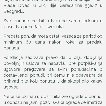
Vlade Divac” u ulici Ilije Garašanina 53a/7 u
Beogradu.
Sve ponude će biti otvorene samo jednom u
prisustvu ponuđača i svedoka.
Predata ponuda mora ostati važeća za period od
minimum 60 dana nakon roka za predaju
ponuda.
Fondacija zadržava pravo da, u cilju dobijanja
povoljnijih uslova za nabavku, pre potpisivanja
ugovora pregovara sa svim ponuđačima o
dostavljenoj ponudi, pri čemu nije obavezna da
prihvati bilo koju ponudu ili da sklopi bilo kakav
ugovor.
Neće se uzimati u obzir nikakve ograde u ponudi
u odnosu na javni poziv, svaka ograda će imati za