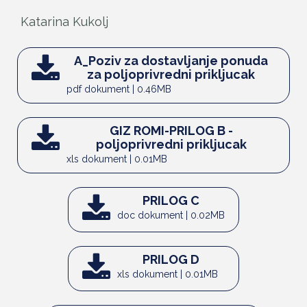
Katarina Kukolj
A_Poziv za dostavljanje ponuda
za poljoprivredni prikljucak
pdf dokument | 0.46MB
GIZ ROMI-PRILOG B -
poljoprivredni prikljucak
xls dokument | 0.01MB
PRILOG C
doc dokument | 0.02MB
PRILOG D
xls dokument | 0.01MB