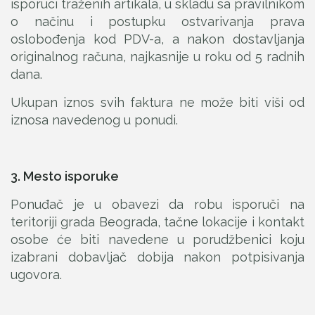
isporuci traženih artikala, u skladu sa pravilnikom
o načinu i postupku ostvarivanja prava
oslobođenja kod PDV-a, a nakon dostavljanja
originalnog računa, najkasnije u roku od 5 radnih
dana.
Ukupan iznos svih faktura ne može biti viši od
iznosa navedenog u ponudi.
3. Mesto isporuke
Ponuđač je u obavezi da robu isporuči na
teritoriji grada Beograda, tačne lokacije i kontakt
osobe će biti navedene u porudžbenici koju
izabrani dobavljač dobija nakon potpisivanja
ugovora.