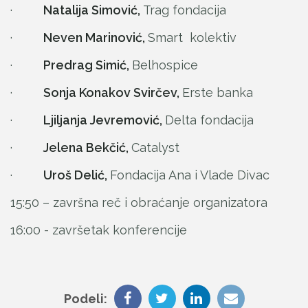
·
Natalija Simović,
Trag fondacija
·
Neven Marinović,
Smart kolektiv
·
Predrag Simić,
Belhospice
·
Sonja Konakov Svirčev,
Erste banka
·
Ljiljanja Jevremović,
Delta fondacija
·
Jelena Bekčić,
Catalyst
·
Uroš Delić,
Fondacija Ana i Vlade Divac
15:50 – završna reč i obraćanje organizatora
16:00 - završetak konferencije
Podeli: