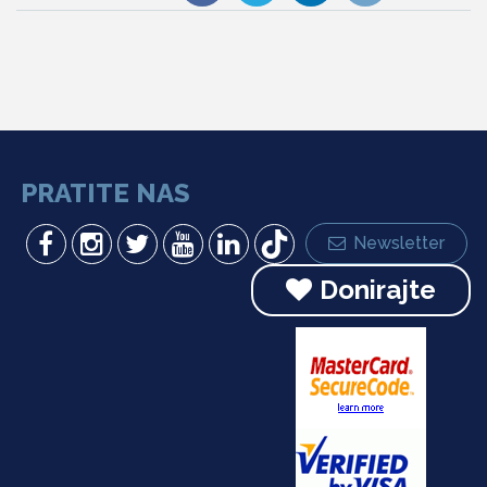
PRATITE NAS
Newsletter
Donirajte