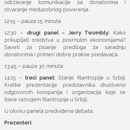
održavanje komunikacije sa donatorima i
stvaranje međusobnog poverenja.
12:15 – pauza 15 minuta
12:30 –
drugi panel – Jerry Twombly:
Kako
prikupljati sredstva u posrnulim ekonomijama?
Saveti za pisanje predloga za saradnju
donatorima i primeri dobre prakse predavača.
13:45 – pauza 30 minuta
14:15 –
treći panel:
Stanje filantropije u Srbiji.
Kratke prezentacije predstavnika društveno
odgovornih kompanija i organizacija koje se
bave razvojem filantropije u Srbiji.
U okviru panela predviđena debata.
Prezenteri: