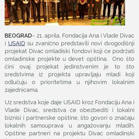
BEOGRAD
– 21. aprila, Fondacija Ana i Vlade Divac
i
USAID
su zvanično predstavili novi dvogodišnji
projekat Divac omladiski fondovi koji će podržati
omladinske projekte u devet opština. Ono što
čini ovaj projekat jedinstvenim je to što
sredstvima iz projekta upravljaju mladi koji
odlučuju o prioritetima u njihovim lokalnim
zajednicama.
Uz sredstva koje daje USAID kroz Fondaciju Ana i
Vlade Divac, sredstva će obezbediti i lokalni
biznisi i partnerske opštine, što govori o značaju
lokalnih samouprava u angažovanju mladih.
Opštine partneri na projektu Divac omladinski