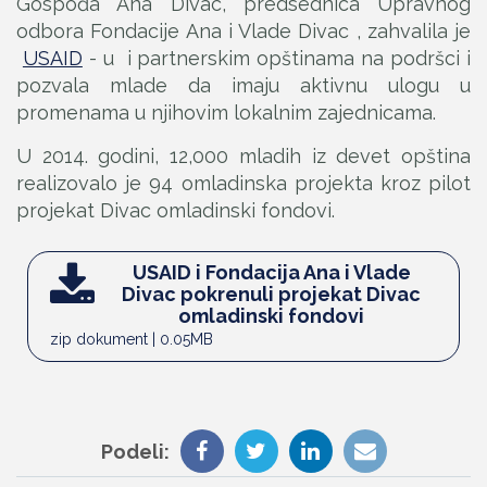
Gospođa Ana Divac, predsednica Upravnog
odbora Fondacije Ana i Vlade Divac , zahvalila je
USAID
- u i partnerskim opštinama na podršci i
pozvala mlade da imaju aktivnu ulogu u
promenama u njihovim lokalnim zajednicama.
U 2014. godini, 12,000 mladih iz devet opština
realizovalo je 94 omladinska projekta kroz pilot
projekat Divac omladinski fondovi.
USAID i Fondacija Ana i Vlade
Divac pokrenuli projekat Divac
omladinski fondovi
zip dokument | 0.05MB
Podeli: