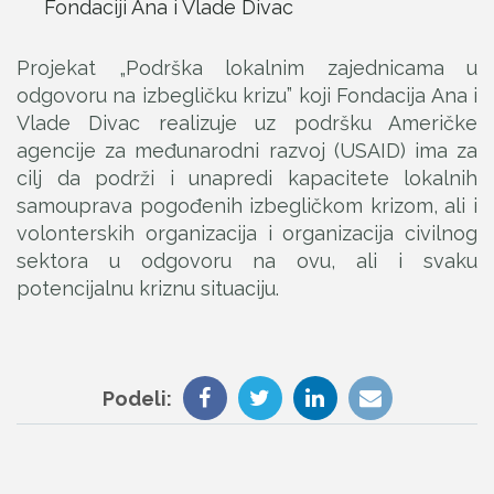
Fondaciji Ana i Vlade Divac
Projekat „Podrška lokalnim zajednicama u
odgovoru na izbegličku krizu” koji Fondacija Ana i
Vlade Divac realizuje uz podršku Američke
agencije za međunarodni razvoj (USAID) ima za
cilj da podrži i unapredi kapacitete lokalnih
samouprava pogođenih izbegličkom krizom, ali i
volonterskih organizacija i organizacija civilnog
sektora u odgovoru na ovu, ali i svaku
potencijalnu kriznu situaciju.
Podeli: