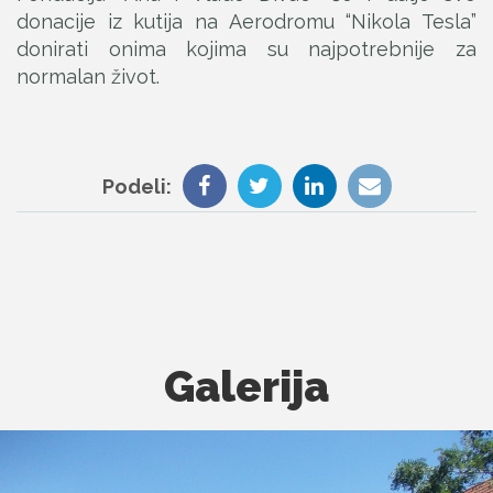
donacije iz kutija na Aerodromu “Nikola Tesla”
donirati onima kojima su najpotrebnije za
normalan život.
Podeli:
Galerija