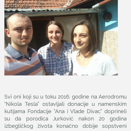
Svi oni koji su u toku 2016. godine na Aerodromu
“Nikola Tesla” ostavljali donacije u namenskim
kutijama Fondacije “Ana i Vlade Divac” doprineli
su da porodica Jurković nakon 20 godina
izbegličkog života konačno dobije sopstveni