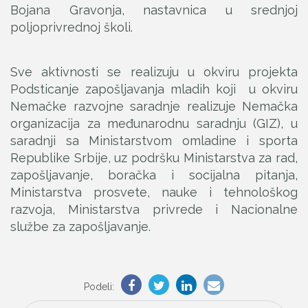
Bojana Gravonja, nastavnica u srednjoj
poljoprivrednoj školi.
Sve aktivnosti se realizuju u okviru projekta
Podsticanje zapošljavanja mladih koji u okviru
Nemačke razvojne saradnje realizuje Nemačka
organizacija za međunarodnu saradnju (GIZ), u
saradnji sa Ministarstvom omladine i sporta
Republike Srbije, uz podršku Ministarstva za rad,
zapošljavanje, boračka i socijalna pitanja,
Ministarstva prosvete, nauke i tehnološkog
razvoja, Ministarstva privrede i Nacionalne
službe za zapošljavanje.
Podeli: