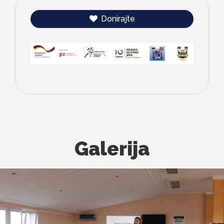
Donirajte
Galerija