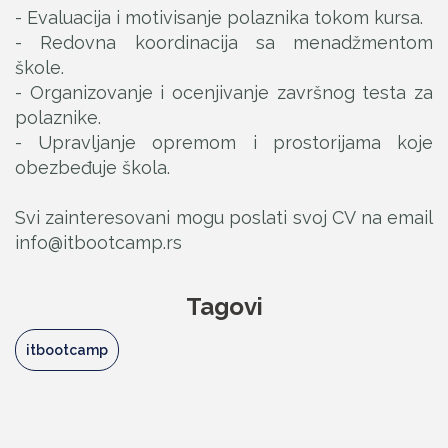
- Evaluacija i motivisanje polaznika tokom kursa.
- Redovna koordinacija sa menadžmentom
škole.
- Organizovanje i ocenjivanje završnog testa za
polaznike.
- Upravljanje opremom i prostorijama koje
obezbeđuje škola.
Svi zainteresovani mogu poslati svoj CV na email
info@itbootcamp.rs
Tagovi
itbootcamp