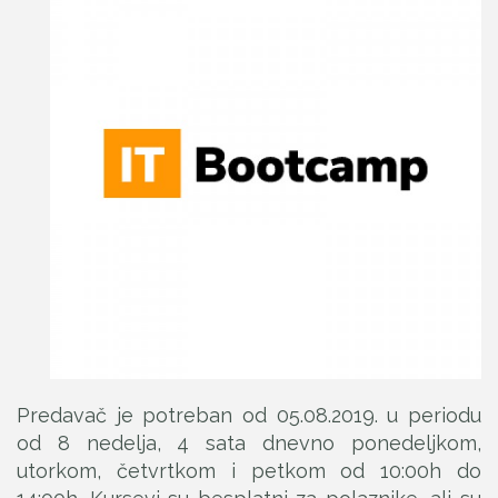
Predavač je potreban od 05.08.2019. u periodu
od 8 nedelja, 4 sata dnevno ponedeljkom,
utorkom, četvrtkom i petkom od 10:00h do