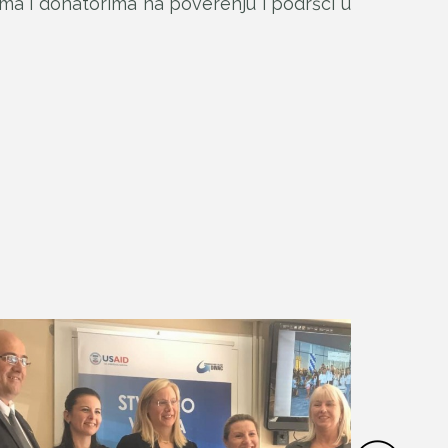
ima i donatorima na poverenju i podršci u