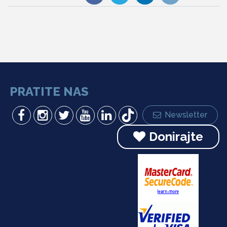
PRATITE NAS
Newsletter
Donirajte