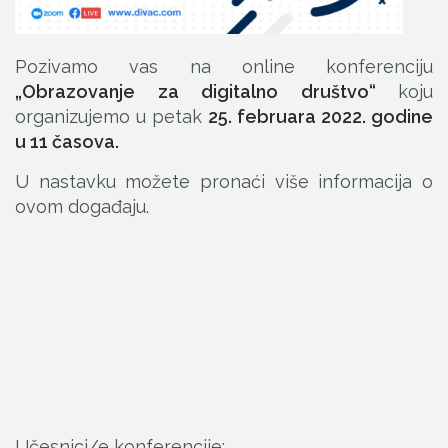
Pozivamo vas na online konferenciju
„Obrazovanje za digitalno društvo“
koju
organizujemo u petak
25. februara 2022. godine
u 11 časova.
U nastavku možete pronaći više informacija o
ovom događaju.
Učesnici/e konferencije: