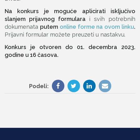
Na konkurs je moguće aplicirati isključivo
slanjem prijavnog formulara
i svih potrebnih
dokumenata
putem
online forme na ovom linku
.
Prijavni formular možete preuzeti u nastakvu.
Konkurs je otvoren do 01. decembra 2023.
godine u 16 časova.
Podeli: