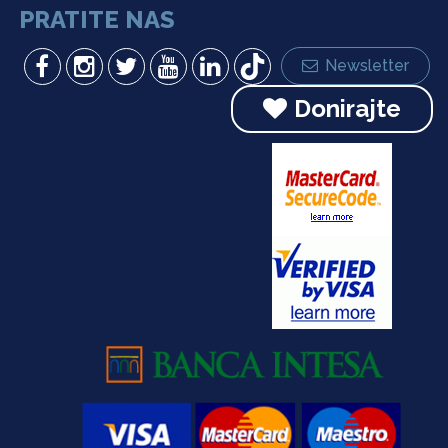
PRATITE NAS
Newsletter
Donirajte