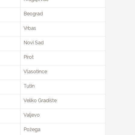
Beograd
Vrbas
Novi Sad
Pirot
Vlasotince
Tutin
Veliko Gradište
Valjevo
Požega