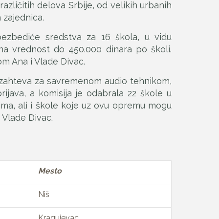
azličitih delova Srbije, od velikih urbanih
 zajednica.
ezbediće sredstva za 16 škola, u vidu
na vrednost do 450.000 dinara po školi.
om Ana i Vlade Divac.
i zahteva za savremenom audio tehnikom,
ijava, a komisija je odabrala 22 škole u
ima, ali i škole koje uz ovu opremu mogu
 Vlade Divac.
Mesto
Niš
Kragujevac