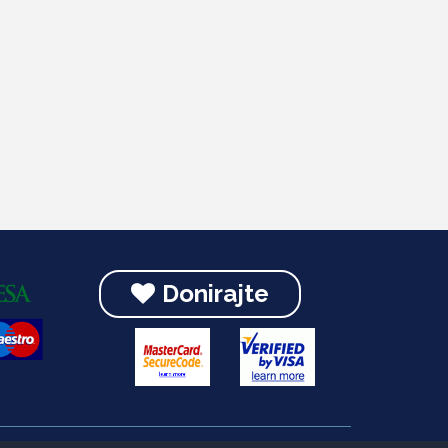
Donirajte