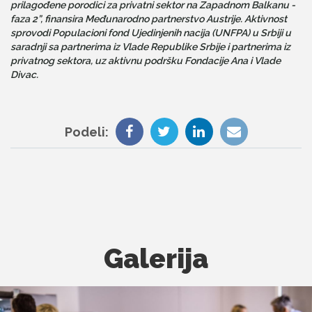
prilagođene porodici za privatni sektor na Zapadnom Balkanu -
faza 2”, finansira Međunarodno partnerstvo Austrije. Aktivnost
sprovodi Populacioni fond Ujedinjenih nacija (UNFPA) u Srbiji u
saradnji sa partnerima iz Vlade Republike Srbije i partnerima iz
privatnog sektora, uz aktivnu podršku Fondacije Ana i Vlade
Divac.
Podeli:
Galerija