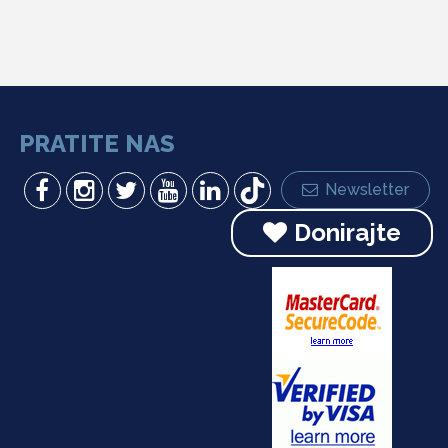
PRATITE NAS
Newsletter
Donirajte