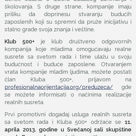
školovanja. S druge strane, kompanije imaju
priliku da doprinesu stvaranju budućih
zaposlenih koji su spremni da pruže inicijativu i
stalno grade svoja znanja i veštine.
Klub 500+
je klub društveno odgovornih
kompanija koje mladima omogućavaju realne
susrete sa svetom rada i time ulažu u svoju
budućnost i buduće zaposlene. Otvaranjem
vrata kompanije mladim ljudima, možete postati
član Kluba 500+, prijavom na
profesionalnaorijentacija.org/preduzeca/
gde
se možete informisati o načinima realizacije
realnih susreta.
Prvi promotivni događaj usluga realnih susreta
sa svetom rada i Kluba 500+ održaće se
11.
aprila 2013. godine u Svečanoj sali skupštine