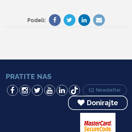
Podeli:
PRATITE NAS
Newsletter
Donirajte