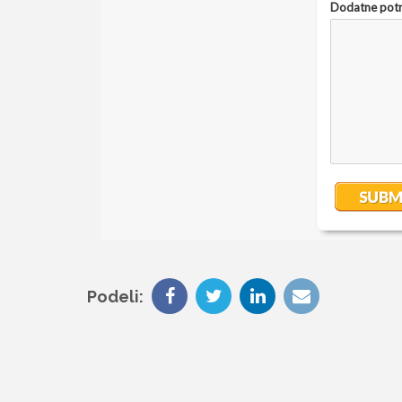
Podeli: