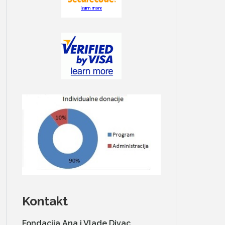
Kontakt
Fondacija Ana i Vlade Divac