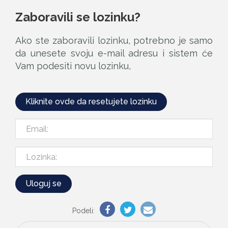
Zaboravili se lozinku?
Ako ste zaboravili lozinku, potrebno je samo
da unesete svoju e-mail adresu i sistem će
Vam podesiti novu lozinku,
Kliknite ovde da resetujete lozinku
Email:
Lozinka:
Uloguj se
Podeli: