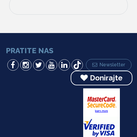
PRATITE NAS
Newsletter
Donirajte