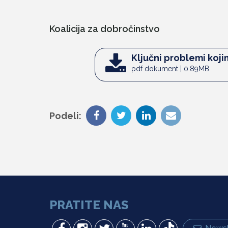
Koalicija za dobročinstvo
Ključni problemi koji
pdf dokument | 0.89MB
Podeli:
PRATITE NAS