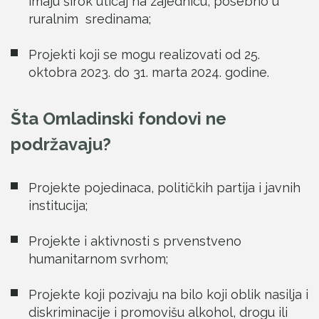
imaju širok uticaj na zajednicu, posebno u
ruralnim sredinama;
Projekti koji se mogu realizovati od 25.
oktobra 2023. do 31. marta 2024. godine.
Šta Omladinski fondovi ne
podržavaju?
Projekte pojedinaca, političkih partija i javnih
institucija;
Projekte i aktivnosti s prvenstveno
humanitarnom svrhom;
Projekte koji pozivaju na bilo koji oblik nasilja i
diskriminacije i promovišu alkohol, drogu ili