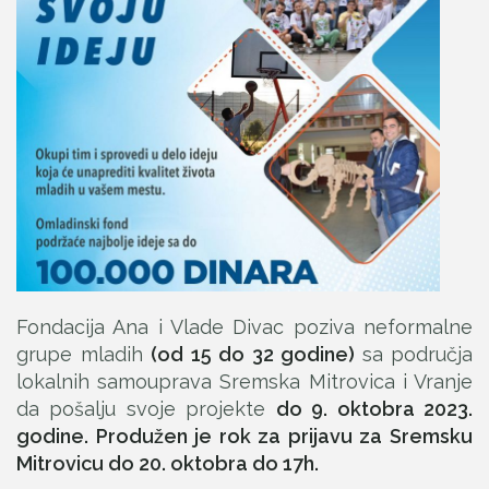
Fondacija Ana i Vlade Divac poziva neformalne
grupe mladih
(od 15 do 32 godine)
sa područja
lokalnih samouprava Sremska Mitrovica i Vranje
da pošalju svoje projekte
do 9. oktobra 2023.
godine. Produžen je rok za prijavu za Sremsku
Mitrovicu do 20. oktobra do 17h.