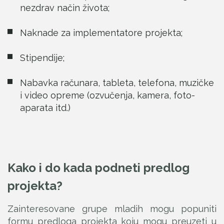
nezdrav način života;
Naknade za implementatore projekta;
Stipendije;
Nabavka računara, tableta, telefona, muzičke
i video opreme (ozvučenja, kamera, foto-
aparata itd.)
Kako i do kada podneti predlog
projekta?
Zainteresovane grupe mladih mogu popuniti
formu predloga projekta koju mogu preuzeti u