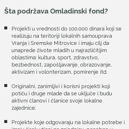
Šta podržava Omladinski fond?
Projekti u vrednosti do 100.000 dinara koji se
realizuju na teritoriji lokalnih samouprava
Vranja i Sremske Mitrovice i imaju cilj da
unaprede živote mladih u najrazličitijim
oblastima: kultura, sport, zdravstvo,
bezbednost, zapošljavanje, obrazovanje,
aktivizam i volonterizam, pomirenje itd.
Originalni, zanimljivi i korisni projekti koji
potiču i druge mlade da se uključe i budu
aktivni članovi i članice svoje lokalne
zajednice;
Projekte koje odgovaraju na lokalne potrebe i