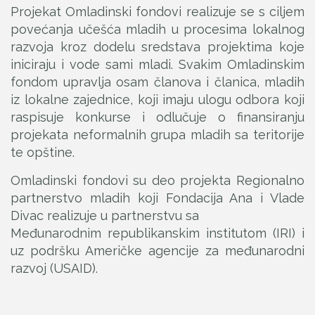
Projekat Omladinski fondovi realizuje se s ciljem
povećanja učešća mladih u procesima lokalnog
razvoja kroz dodelu sredstava projektima koje
iniciraju i vode sami mladi. Svakim Omladinskim
fondom upravlja osam članova i članica, mladih
iz lokalne zajednice, koji imaju ulogu odbora koji
raspisuje konkurse i odlučuje o finansiranju
projekata neformalnih grupa mladih sa teritorije
te opštine.
Omladinski fondovi su deo projekta Regionalno
partnerstvo mladih koji Fondacija Ana i Vlade
Divac realizuje u partnerstvu sa
Međunarodnim republikanskim institutom (IRI) i
uz podršku Američke agencije za međunarodni
razvoj (USAID).