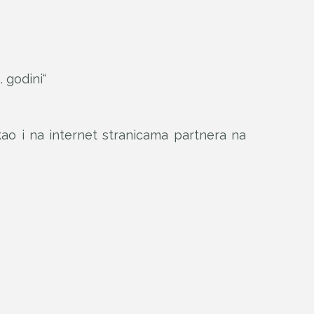
 godini“
kao i na internet stranicama partnera na