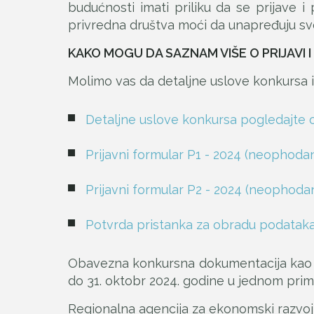
budućnosti imati priliku da se prijave 
privredna društva moći da unapređuju svoj
KAKO MOGU DA SAZNAM VIŠE O PRIJAVI 
Molimo vas da detaljne uslove konkursa 
Detaljne uslove konkursa pogledajte 
Prijavni formular P1 - 2024 (neophodan
Prijavni formular P2 - 2024 (neophodan
Potvrda pristanka za obradu podataka 
Obavezna konkursna dokumentacija kao i
do 31. oktobr 2024. godine u jednom prim
Regionalna agencija za ekonomski razvoj