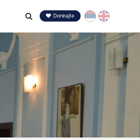
Jezik
Donirajte
Pretraga