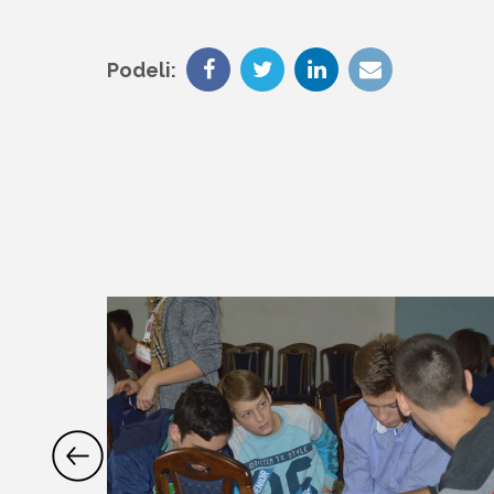
Podeli: