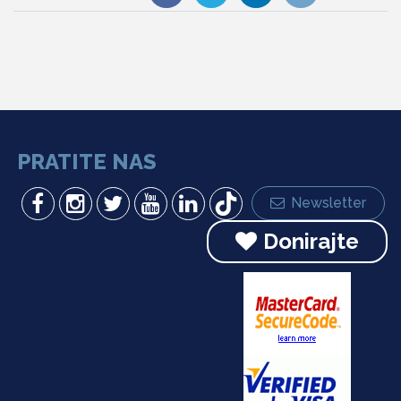
PRATITE NAS
Newsletter
Donirajte