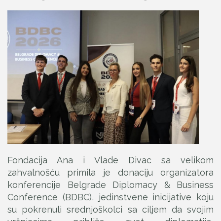
Fondacija Ana i Vlade Divac sa velikom
zahvalnošću primila je donaciju organizatora
konferencije Belgrade Diplomacy & Business
Conference (BDBC), jedinstvene inicijative koju
su pokrenuli srednjoškolci sa ciljem da svojim