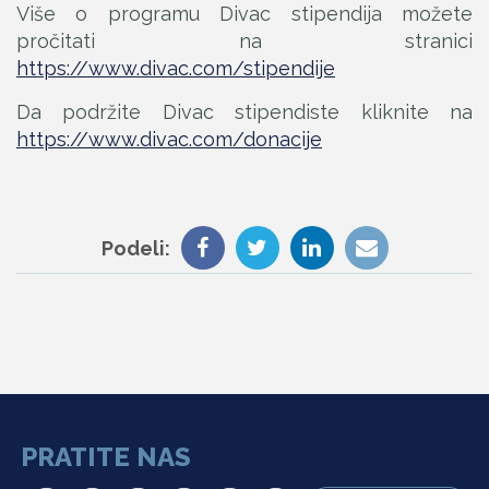
Više o programu Divac stipendija možete
pročitati na stranici
https://www.divac.com/stipendije
Da podržite Divac stipendiste kliknite na
https://www.divac.com/donacije
Podeli:
PRATITE NAS