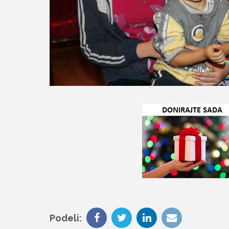
Podeli: