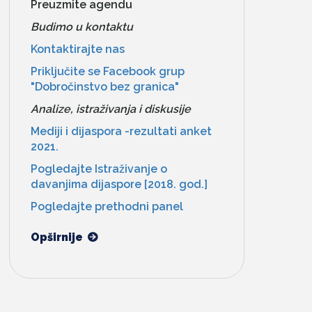
Preuzmite agendu
Budimo u kontaktu
Kontaktirajte nas
Priključite se Facebook grup
"Dobročinstvo bez granica"
Analize, istraživanja i diskusije
Mediji i dijaspora -rezultati anket
2021.
Pogledajte Istraživanje o
davanjima dijaspore [2018. god.]
Pogledajte prethodni panel
Opširnije