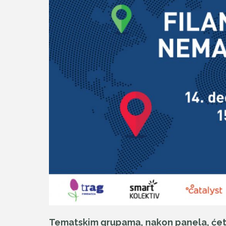
Tematskim grupama, nakon panela, ćet