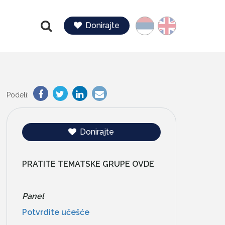
Jezik
Donirajte
Pretraga
Podeli:
Donirajte
PRATITE TEMATSKE GRUPE OVDE
Panel
Potvrdite učešće