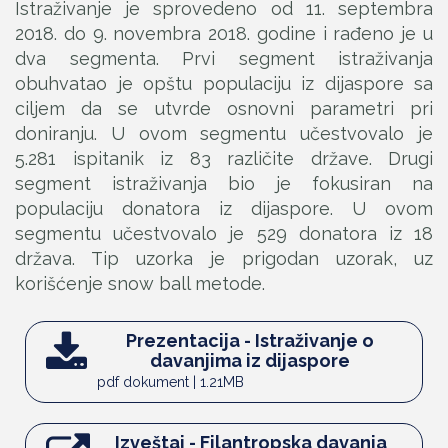
Istraživanje je sprovedeno od 11. septembra
2018. do 9. novembra 2018. godine i rađeno je u
dva segmenta. Prvi segment istraživanja
obuhvatao je opštu populaciju iz dijaspore sa
ciljem da se utvrde osnovni parametri pri
doniranju. U ovom segmentu učestvovalo je
5.281 ispitanik iz 83 različite države. Drugi
segment istraživanja bio je fokusiran na
populaciju donatora iz dijaspore. U ovom
segmentu učestvovalo je 529 donatora iz 18
država. Tip uzorka je prigodan uzorak, uz
korišćenje snow ball metode.
Prezentacija - Istraživanje o
davanjima iz dijaspore
pdf dokument | 1.21MB
Izveštaj - Filantropska davanja