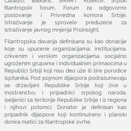
Catalyst Balkans, SMART Kolektiv, Srpski
filantropski forum, Forum za odgovorno
poslovanje i Privredna komora Srbije.
Istraživanje je sprovelo preduzeće za
istraživanje javnog mnjenja Proinsight.
Filantropska davanja definisana su kao donacije
koje su upućene organizacijama, institucijama,
crkvenim i verskim organizacijama, socijalno
ugroženim grupama i individualnim primaocima u
Republici Srbiji koji nisu deo uže ili šire porodice
ispitanika. Pod pojmom dijaspora podrazumevaju
se državljani Republike Srbije koji žive u
inostranstvu i pripadnici srpskog naroda,
iseljenici sa teritorije Republike Srbije i iz regiona
i njihovi potomci. Donator je definisan kao
pripadnik dijaspore koji kontinuirano i planski
donira matici za filantropske svrhe.