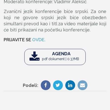
Moderato konferencije: Vladimir Aleksić
Zvanični jezik konferencije biće srpski. Za one
koji ne govore srpski jezik biće obezbeđen
simultani prevod kao i titl za video materijale koji
će biti prikazani na početku konferencije.
PRIJAVITE SE
OVDE.
AGENDA
pdf dokument | 0.37MB
Podeli: