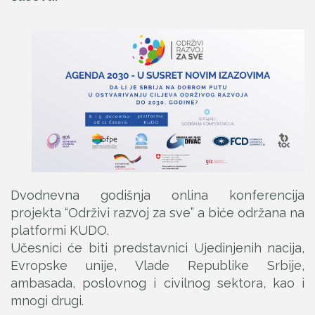
Dvodnevna godišnja onlina konferencija
projekta “Održivi razvoj za sve” a biće održana na
platformi KUDO.
Učesnici će biti predstavnici Ujedinjenih nacija,
Evropske unije, Vlade Republike Srbije,
ambasada, poslovnog i civilnog sektora, kao i
mnogi drugi.