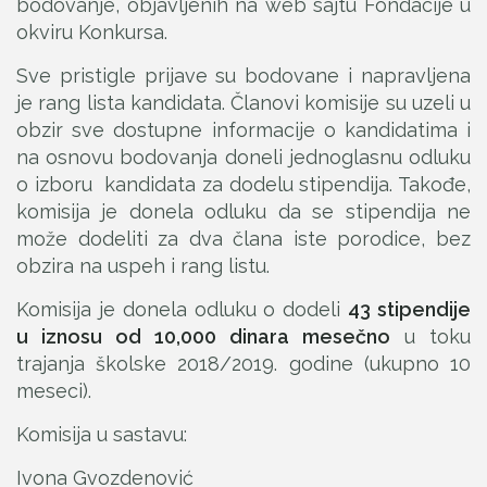
bodovanje, objavljenih na web sajtu Fondacije u
okviru Konkursa.
Sve pristigle prijave su bodovane i napravljena
je rang lista kandidata. Članovi komisije su uzeli u
obzir sve dostupne informacije o kandidatima i
na osnovu bodovanja doneli jednoglasnu odluku
o izboru kandidata za dodelu stipendija. Takođe,
komisija je donela odluku da se stipendija ne
može dodeliti za dva člana iste porodice, bez
obzira na uspeh i rang listu.
Komisija je donela odluku o dodeli
43 stipendije
u iznosu od 10,000 dinara mesečno
u toku
trajanja školske 2018/2019. godine (ukupno 10
meseci).
Komisija u sastavu:
Ivona Gvozdenović