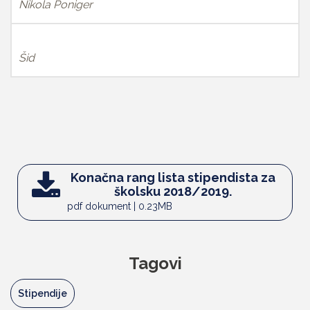
Nikola Poniger
Šid
Konačna rang lista stipendista za
školsku 2018/2019.
pdf dokument | 0.23MB
Tagovi
Stipendije