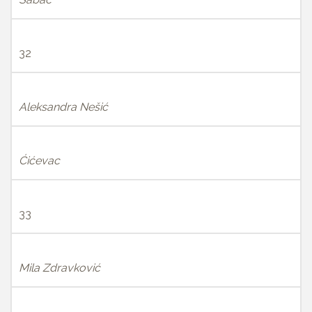
32
Aleksandra Nešić
Ćićevac
33
Mila Zdravković