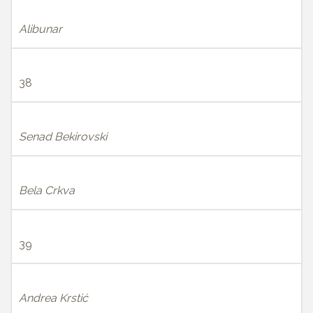
Alibunar
38
Senad Bekirovski
Bela Crkva
39
Andrea Krstić