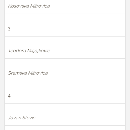
Kosovska Mitrovica
3
Teodora Miljojković
Sremska Mitrovica
4
Jovan Stević