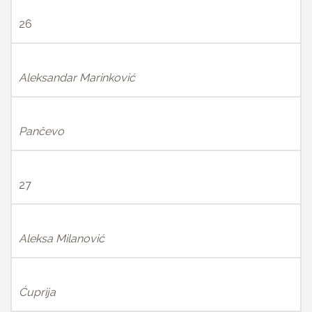
26
Aleksandar Marinković
Pančevo
27
Aleksa Milanović
Ćuprija