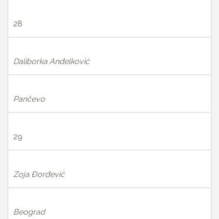
28
Daliborka Anđelković
Pančevo
29
Zoja Đorđević
Beograd