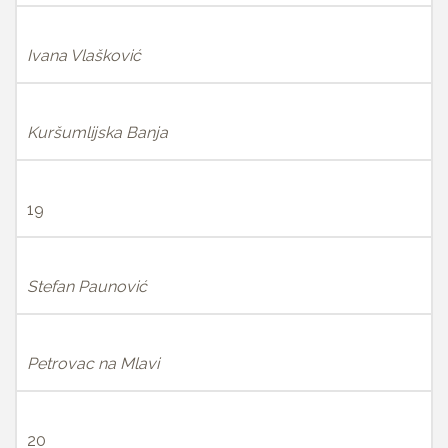
Ivana Vlašković
Kuršumlijska Banja
19
Stefan Paunović
Petrovac na Mlavi
20