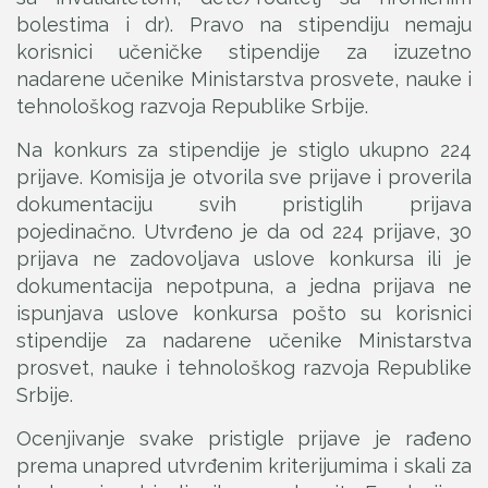
bolestima i dr). Pravo na stipendiju nemaju
korisnici učeničke stipendije za izuzetno
nadarene učenike Ministarstva prosvete, nauke i
tehnološkog razvoja Republike Srbije.
Na konkurs za stipendije je stiglo ukupno 224
prijave. Komisija je otvorila sve prijave i proverila
dokumentaciju svih pristiglih prijava
pojedinačno. Utvrđeno je da od 224 prijave, 30
prijava ne zadovoljava uslove konkursa ili je
dokumentacija nepotpuna, a jedna prijava ne
ispunjava uslove konkursa pošto su korisnici
stipendije za nadarene učenike Ministarstva
prosvet, nauke i tehnološkog razvoja Republike
Srbije.
Ocenjivanje svake pristigle prijave je rađeno
prema unapred utvrđenim kriterijumima i skali za