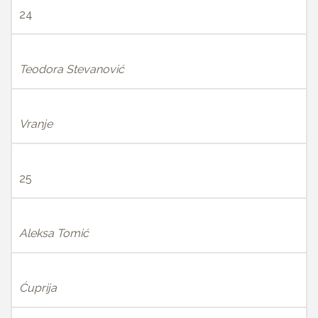
24
Teodora Stevanović
Vranje
25
Aleksa Tomić
Ćuprija