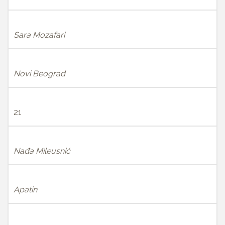
Sara Mozafari
Novi Beograd
21
Nađa Mileusnić
Apatin