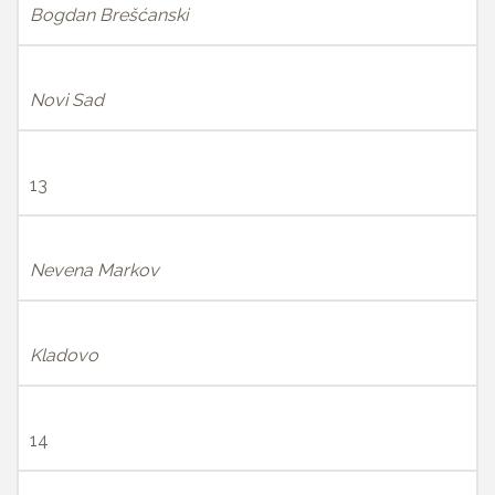
Bogdan Brešćanski
Novi Sad
13
Nevena Markov
Kladovo
14