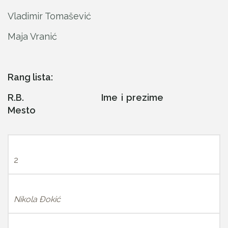
Vladimir Tomašević
Maja Vranić
Rang lista:
R.B. Ime i prezime
Mesto
2
Nikola Đokić