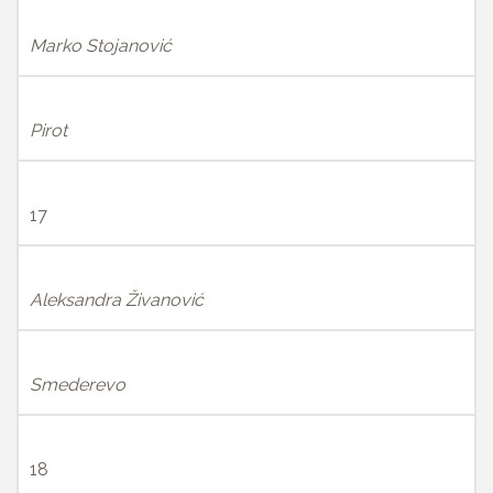
Marko Stojanović
Pirot
17
Aleksandra Živanović
Smederevo
18