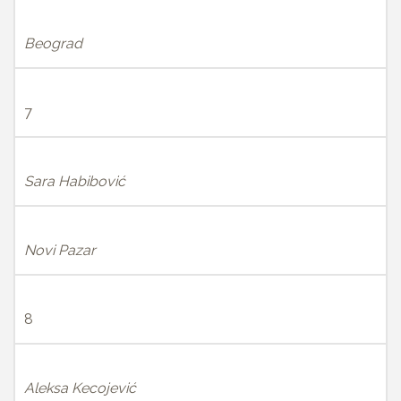
Beograd
7
Sara Habibović
Novi Pazar
8
Aleksa Kecojević