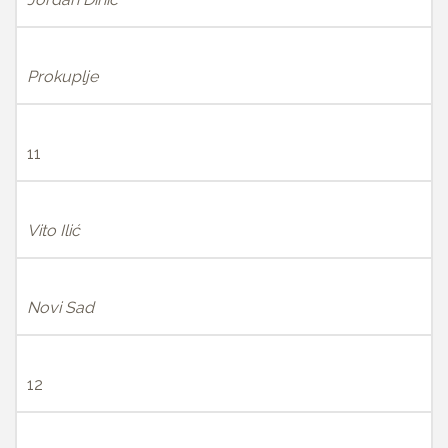
Prokuplje
11
Vito Ilić
Novi Sad
12