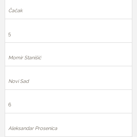
Čačak
5
Momir Stanišić
Novi Sad
6
Aleksandar Prosenica