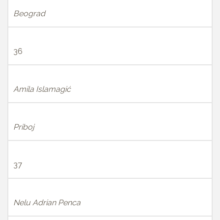
Beograd
36
Amila Islamagić
Priboj
37
Nelu Adrian Penca