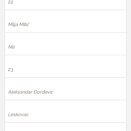
22
Milja Mitić
Niš
23
Aleksandar Đorđević
Leskovac