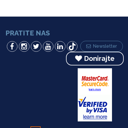
PRATITE NAS
Newsletter
Donirajte