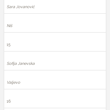
Sara Jovanović
Niš
15
Sofija Janevska
Valjevo
16