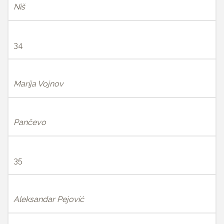
Niš
34
Marija Vojnov
Pančevo
35
Aleksandar Pejović